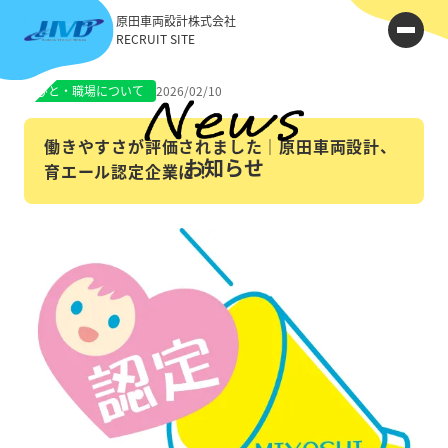
原田車両設計株式会社
RECRUIT SITE
ひと・職場について
2026/02/10
働きやすさが評価されました｜原田車両設計、
お知らせ
育エール認定企業に！